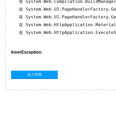
   在 System.Web.Compilation.BuildManager
   在 System.Web.UI.PageHandlerFactory.Ge
   在 System.Web.UI.PageHandlerFactory.Ge
   在 System.Web.HttpApplication.Material
   在 System.Web.HttpApplication.ExecuteS
InnerException:
进入官网